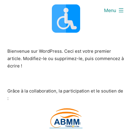
Skip
expanded
Menu
to
content
Bienvenue sur WordPress. Ceci est votre premier
article. Modifiez-le ou supprimez-le, puis commencez à
écrire !
Grâce à la collaboration, la participation et le soutien de
: