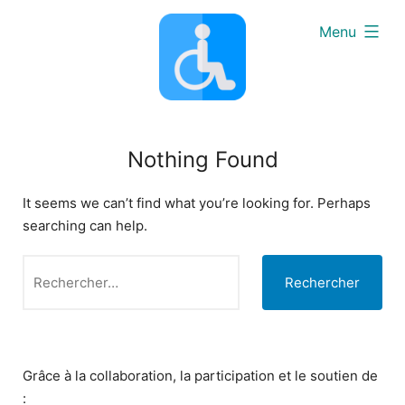
Skip
expanded
Menu
to
content
Nothing Found
It seems we can’t find what you’re looking for. Perhaps
searching can help.
Rechercher :
Grâce à la collaboration, la participation et le soutien de
: