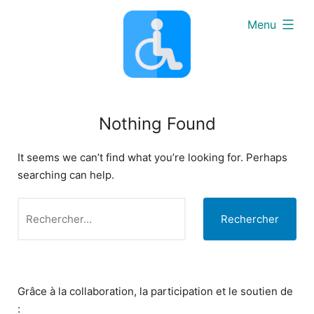
Skip
expanded
Menu
to
content
Nothing Found
It seems we can’t find what you’re looking for. Perhaps
searching can help.
Rechercher :
Grâce à la collaboration, la participation et le soutien de
: